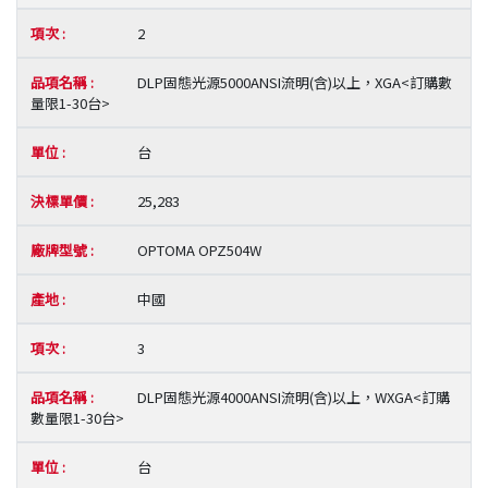
2
DLP固態光源5000ANSI流明(含)以上，XGA<訂購數
量限1-30台>
台
25,283
OPTOMA OPZ504W
中國
3
DLP固態光源4000ANSI流明(含)以上，WXGA<訂購
數量限1-30台>
台