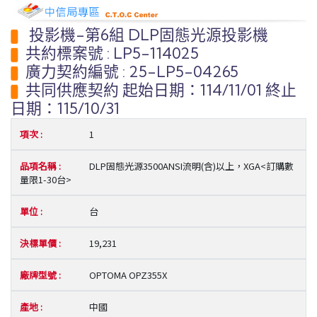
投影機-第6組 DLP固態光源投影機
共約標案號 : LP5-114025
廣力契約編號 : 25-LP5-04265
共同供應契約 起始日期：114/11/01 終止
日期：115/10/31
1
DLP固態光源3500ANSI流明(含)以上，XGA<訂購數
量限1-30台>
台
19,231
OPTOMA OPZ355X
中國