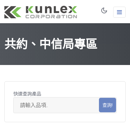
共約、中信局專區
快速查詢產品
共
約
品
項
搜