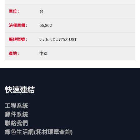
台
66,802
vivitek DU775Z-UST
中國
快速連結
工程系統
郵件系統
聯絡我們
綠色生活網(耗材環章查詢)