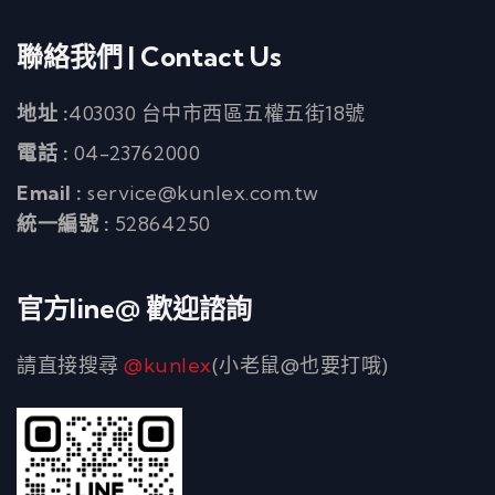
聯絡我們 | Contact Us
地址 :
403030 台中市西區五權五街18號
電話 :
04-23762000
Email :
service@kunlex.com.tw
統一編號 :
52864250
官方line@ 歡迎諮詢
請直接搜尋
@kunlex
(小老鼠@也要打哦)