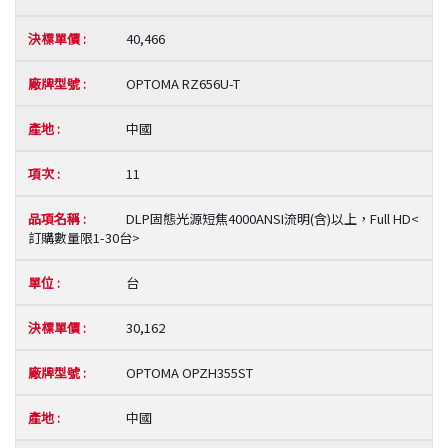
40,466
OPTOMA RZ656U-T
中國
11
DLP固態光源短焦4000ANSI流明(含)以上，Full HD<
訂購數量限1-30台>
台
30,162
OPTOMA OPZH355ST
中國