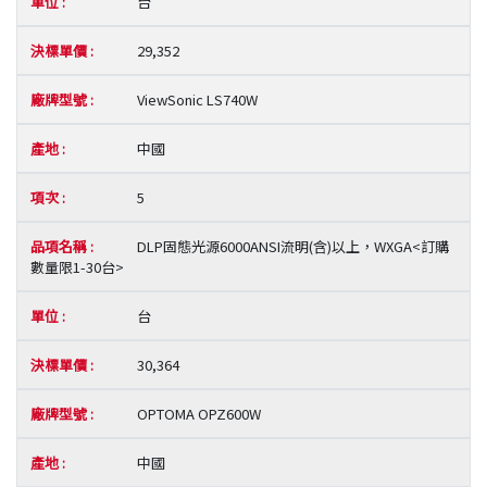
台
29,352
ViewSonic LS740W
中國
5
DLP固態光源6000ANSI流明(含)以上，WXGA<訂購
數量限1-30台>
台
30,364
OPTOMA OPZ600W
中國