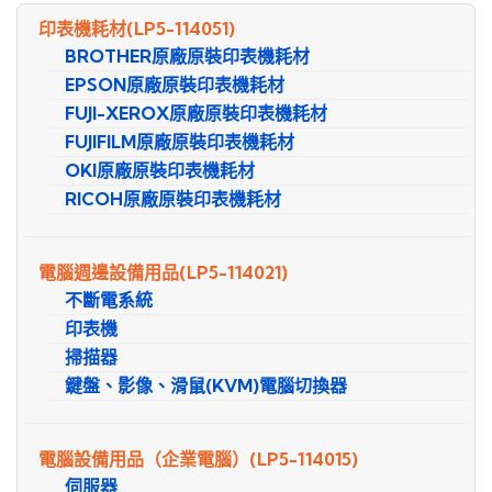
尋
印表機耗材
(LP5-114051)
BROTHER原廠原裝印表機耗材
EPSON原廠原裝印表機耗材
FUJI-XEROX原廠原裝印表機耗材
FUJIFILM原廠原裝印表機耗材
OKI原廠原裝印表機耗材
RICOH原廠原裝印表機耗材
電腦週邊設備用品
(LP5-114021)
不斷電系統
印表機
掃描器
鍵盤、影像、滑鼠(KVM)電腦切換器
電腦設備用品（企業電腦）
(LP5-114015)
伺服器