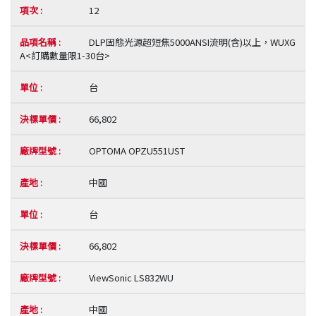
12
DLP固態光源超短焦5000ANSI流明(含)以上，WUXG
A<訂購數量限1-30台>
台
66,802
OPTOMA OPZU551UST
中國
台
66,802
ViewSonic LS832WU
中國