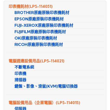
尋
印表機耗材
(LP5-114051)
BROTHER原廠原裝印表機耗材
EPSON原廠原裝印表機耗材
FUJI-XEROX原廠原裝印表機耗材
FUJIFILM原廠原裝印表機耗材
OKI原廠原裝印表機耗材
RICOH原廠原裝印表機耗材
電腦週邊設備用品
(LP5-114021)
不斷電系統
印表機
掃描器
鍵盤、影像、滑鼠(KVM)電腦切換器
電腦設備用品（企業電腦）
(LP5-114015)
伺服器