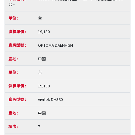
台>
台
19,130
OPTOMA DAEHHGN
中國
台
19,130
vivitek DH380
中國
7