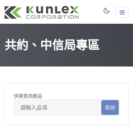
共約、中信局專區
快速查詢產品
共
約
品
項
搜