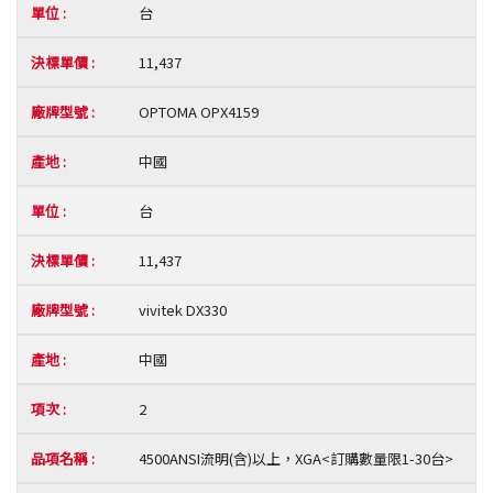
台
11,437
OPTOMA OPX4159
中國
台
11,437
vivitek DX330
中國
2
4500ANSI流明(含)以上，XGA<訂購數量限1-30台>