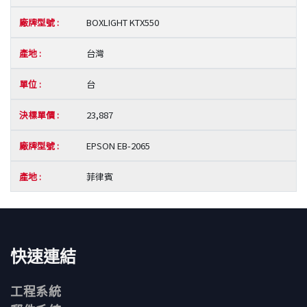
BOXLIGHT KTX550
台灣
台
23,887
EPSON EB-2065
菲律賓
快速連結
工程系統