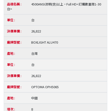
4500ANSI流明(含)以上，Full HD<訂購數量限1-30
台>
台
26,822
BOXLIGHT ALU470
台灣
台
26,822
OPTOMA OPH5065
中國
8