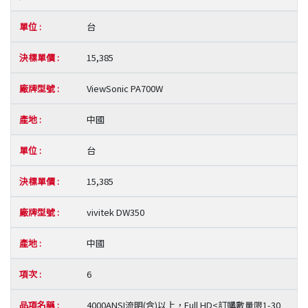
台
15,385
ViewSonic PA700W
中國
台
15,385
vivitek DW350
中國
6
4000ANSI流明(含)以上，Full HD<訂購數量限1-30