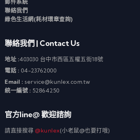
郵件系統
聯絡我們
綠色生活網(耗材環章查詢)
聯絡我們 | Contact Us
地址 :
403030 台中市西區五權五街18號
電話 :
04-23762000
Email :
service@kunlex.com.tw
統一編號 :
52864250
官方line@ 歡迎諮詢
請直接搜尋
@kunlex
(小老鼠@也要打哦)