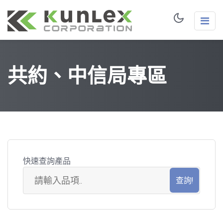
共約、中信局專區
快速查詢產品
共
約
品
項
搜