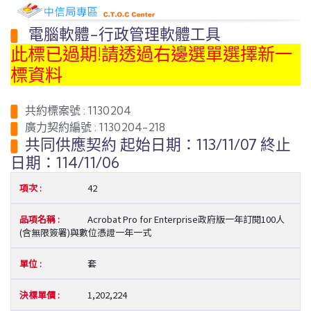
電腦軟體-行政管理軟體工具
此標已過期!請透過右邊選單選擇新一
標資料
共約標案號 : 1130204
廣力契約編號 : 1130204-218
共同供應契約 起始日期：113/11/07 終止
日期：114/11/06
42
Acrobat Pro for Enterprise政府版一年訂閱100人
(含無限簽署)與數位憑證一年一式
套
1,202,224