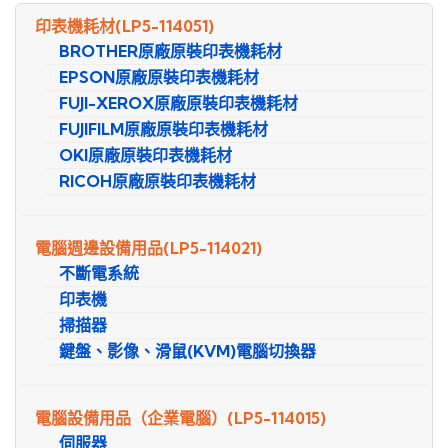
尋
印表機耗材
(LP5-114051)
BROTHER原廠原裝印表機耗材
EPSON原廠原裝印表機耗材
FUJI-XEROX原廠原裝印表機耗材
FUJIFILM原廠原裝印表機耗材
OKI原廠原裝印表機耗材
RICOH原廠原裝印表機耗材
電腦週邊設備用品
(LP5-114021)
不斷電系統
印表機
掃描器
鍵盤、影像、滑鼠(KVM)電腦切換器
電腦設備用品（企業電腦）
(LP5-114015)
伺服器