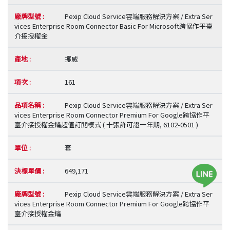
Pexip Cloud Service雲端服務解決方案 / Extra Ser
vices Enterprise Room Connector Basic For Microsoft跨協作平臺
介接授權金
挪威
161
Pexip Cloud Service雲端服務解決方案 / Extra Ser
vices Enterprise Room Connector Premium For Google跨協作平
臺介接授權金鑰超值訂閱模式 ( 十張許可證一年期, 6102-0501 )
套
649,171
Pexip Cloud Service雲端服務解決方案 / Extra Ser
vices Enterprise Room Connector Premium For Google跨協作平
臺介接授權金鑰