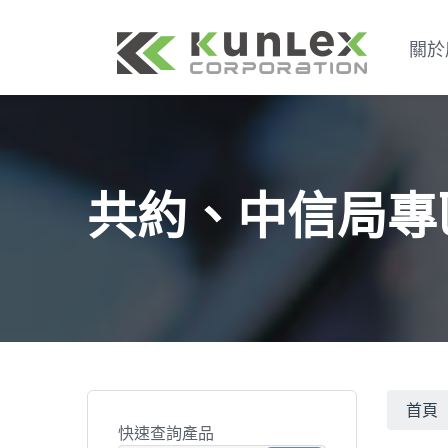
關於
共約、中信局專
首頁
快速查詢產品