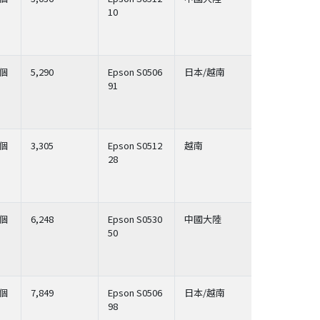
10
個
5,290
Epson S0506
日本/越南
91
個
3,305
Epson S0512
越南
28
個
6,248
Epson S0530
中國大陸
50
個
7,849
Epson S0506
日本/越南
98