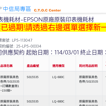
表機耗材-EPSON原廠原裝印表機耗材
標已過期!請透過右邊選單選擇新
號 : LP5-113047
約編號 : 25-LP5-00334
供應契約 起始日期：114/03/01 終止日期：1
品項名稱
產品編號
適用機型
耗材用品說明
原廠原裝黑色
S015535
LQ-680C
原廠原裝黑色
色帶/S015535
色帶/S015535
<訂購數量限1
~150個>
原廠原裝黑色
S015535
LQ-680C
原廠原裝黑色
色帶/S015535
色帶/S015535