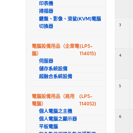
印表機
掃描器
鍵盤、影像、滑鼠(KVM)電腦
3
切換器
電腦設備用品（企業電
(LP5-
腦）
114015)
4
伺服器
儲存系統設備
超融合系統設備
5
電腦設備用品（商用
(LP5-
電腦）
114052)
個人電腦之主機
6
個人電腦之顯示器
平板電腦