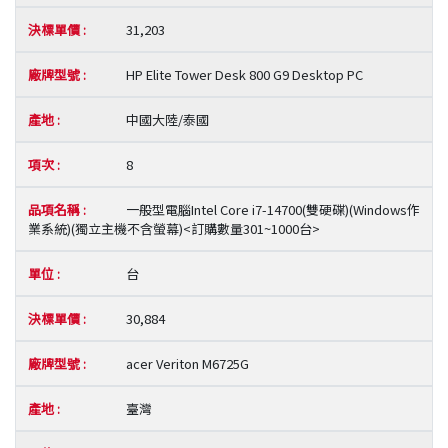
31,203
HP Elite Tower Desk 800 G9 Desktop PC
中國大陸/泰國
8
一般型電腦Intel Core i7-14700(雙硬碟)(Windows作
業系統)(獨立主機不含螢幕)<訂購數量301~1000台>
台
30,884
acer Veriton M6725G
臺灣