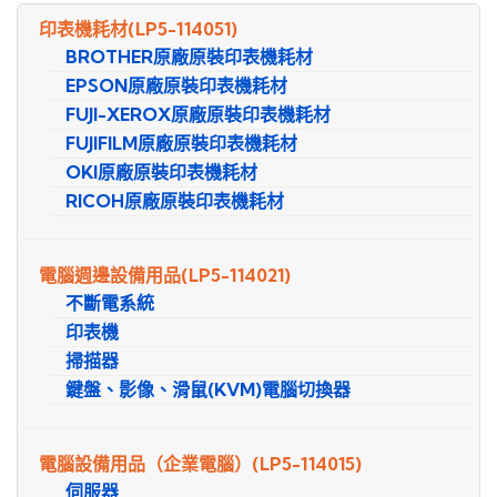
尋
印表機耗材
(LP5-114051)
BROTHER原廠原裝印表機耗材
EPSON原廠原裝印表機耗材
FUJI-XEROX原廠原裝印表機耗材
FUJIFILM原廠原裝印表機耗材
OKI原廠原裝印表機耗材
RICOH原廠原裝印表機耗材
電腦週邊設備用品
(LP5-114021)
不斷電系統
印表機
掃描器
鍵盤、影像、滑鼠(KVM)電腦切換器
電腦設備用品（企業電腦）
(LP5-114015)
伺服器