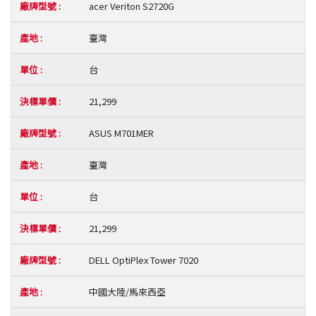
acer Veriton S2720G
臺灣
台
21,299
ASUS M701MER
臺灣
台
21,299
DELL OptiPlex Tower 7020
中國大陸/馬來西亞