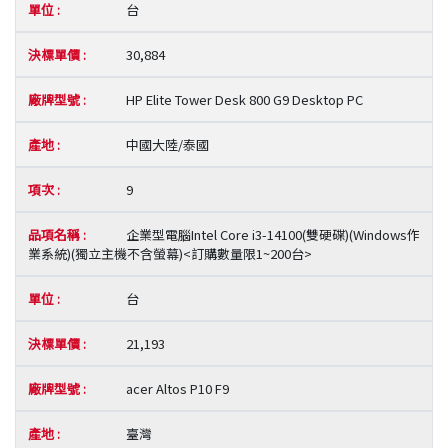
台
30,884
HP Elite Tower Desk 800 G9 Desktop PC
中國大陸/泰國
9
企業型電腦Intel Core i3-14100(雙硬碟)(Windows作
業系統)(獨立主機不含螢幕)<訂購數量限1~200台>
台
21,193
acer Altos P10 F9
臺灣