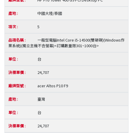
中國大陸/泰國
5
一般型電腦Intel Core i5-14500(雙硬碟)(Windows作
業系統)(獨立主機不含螢幕)<訂購數量限301~1000台>
台
24,707
acer Altos P10 F9
臺灣
台
24,707