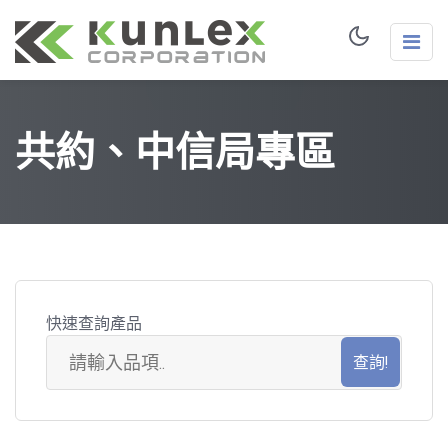
共約、中信局專區
快速查詢產品
共
約
品
項
搜