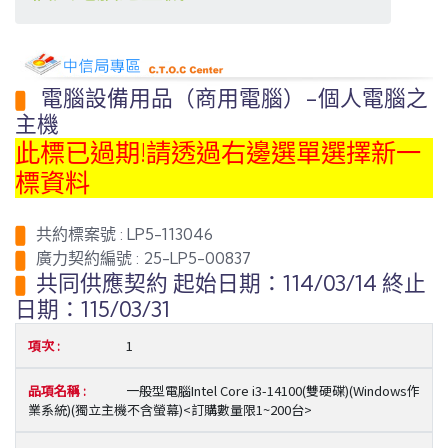
電腦設備用品（商用電腦）-個人電腦之
主機
此標已過期!請透過右邊選單選擇新一
標資料
共約標案號 : LP5-113046
廣力契約編號 : 25-LP5-00837
共同供應契約 起始日期：114/03/14 終止
日期：115/03/31
1
一般型電腦Intel Core i3-14100(雙硬碟)(Windows作
業系統)(獨立主機不含螢幕)<訂購數量限1~200台>