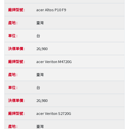
acer Altos P10 F9
臺灣
台
20,980
acer Veriton M4720G
臺灣
台
20,980
acer Veriton S2720G
臺灣