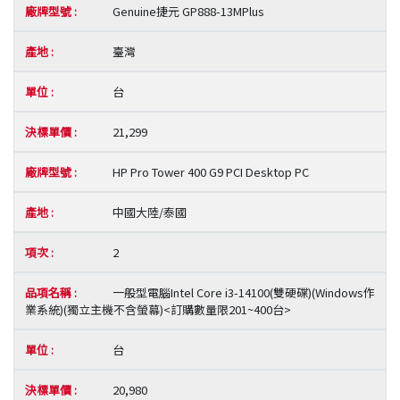
Genuine捷元 GP888-13MPlus
臺灣
台
21,299
HP Pro Tower 400 G9 PCI Desktop PC
中國大陸/泰國
2
一般型電腦Intel Core i3-14100(雙硬碟)(Windows作
業系統)(獨立主機不含螢幕)<訂購數量限201~400台>
台
20,980