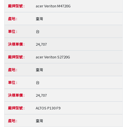
acer Veriton M4720G
臺灣
台
24,707
acer Veriton S2720G
臺灣
台
24,707
ALTOS P130 F9
臺灣