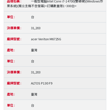
一般型電腦Intel Core i7-14700(雙硬碟)(Windows作
業系統)(獨立主機不含螢幕)<訂購數量限1~300台>
台
31,203
acer Veriton M6725G
臺灣
台
31,203
ALTOS P130 F9
臺灣
台