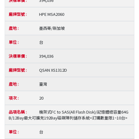
394,036
HPE MSA2060
墨西哥/新加坡
台
394,036
QSAN XS1312D
臺灣
20
機架式FC to SAS(All Flash Disk)/記憶體總容量64G
B/12Bay最大可擴充192Bay磁碟陣列儲存系統<訂購數量限1~10台>
台