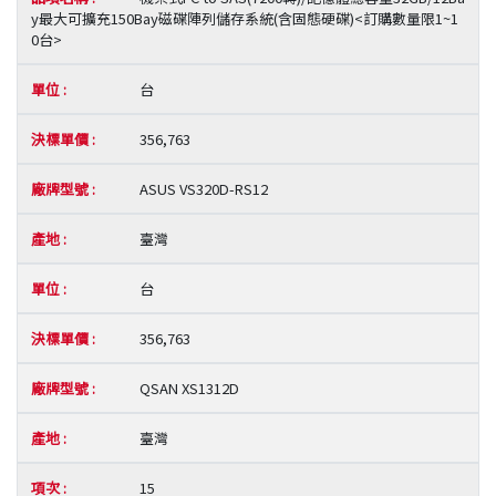
y最大可擴充150Bay磁碟陣列儲存系統(含固態硬碟)<訂購數量限1~1
0台>
台
356,763
ASUS VS320D-RS12
臺灣
台
356,763
QSAN XS1312D
臺灣
15