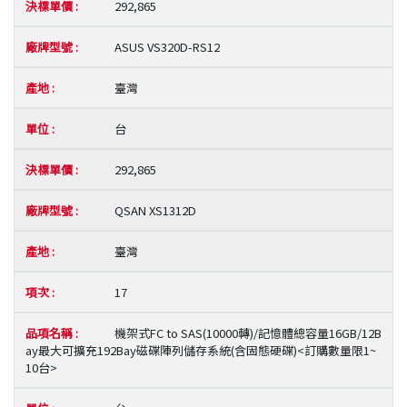
292,865
ASUS VS320D-RS12
臺灣
台
292,865
QSAN XS1312D
臺灣
17
機架式FC to SAS(10000轉)/記憶體總容量16GB/12B
ay最大可擴充192Bay磁碟陣列儲存系統(含固態硬碟)<訂購數量限1~
10台>