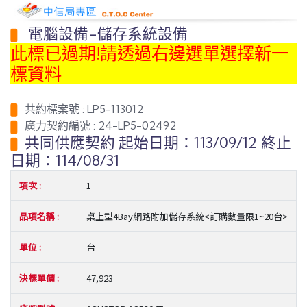
電腦設備-儲存系統設備
此標已過期!請透過右邊選單選擇新一
標資料
共約標案號 : LP5-113012
廣力契約編號 : 24-LP5-02492
共同供應契約 起始日期：113/09/12 終止
日期：114/08/31
1
桌上型4Bay網路附加儲存系統<訂購數量限1~20台>
台
47,923