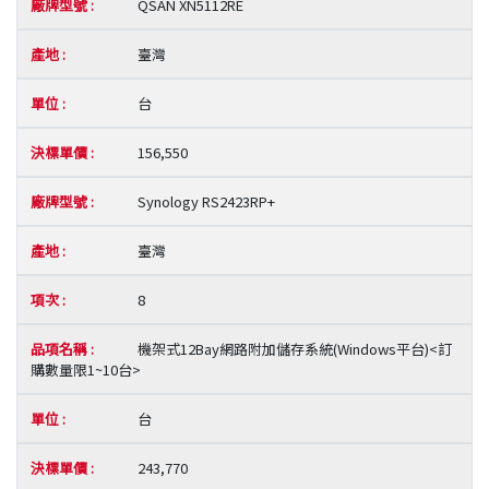
QSAN XN5112RE
臺灣
台
156,550
Synology RS2423RP+
臺灣
8
機架式12Bay網路附加儲存系統(Windows平台)<訂
購數量限1~10台>
台
243,770