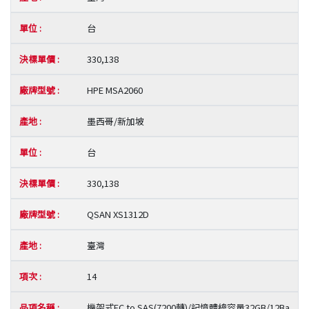
台
330,138
HPE MSA2060
墨西哥/新加坡
台
330,138
QSAN XS1312D
臺灣
14
機架式FC to SAS(7200轉)/記憶體總容量32GB/12Ba