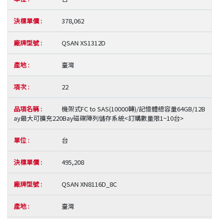
378,062
QSAN XS1312D
臺灣
22
機架式FC to SAS(10000轉)/記憶體總容量64GB/12B
ay最大可擴充220Bay磁碟陣列儲存系統<訂購數量限1~10台>
台
495,208
QSAN XN8116D_8C
臺灣