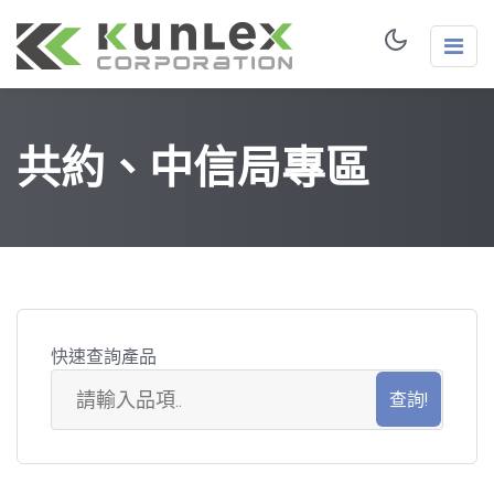
共約、中信局專區
快速查詢產品
共
約
品
項
搜