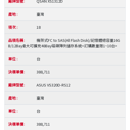
QSAN XS1312D
臺灣
18
機架式FC to SAS(All Flash Disk)/記憶體總容量16G
B/12Bay最大可擴充48Bay磁碟陣列儲存系統<訂購數量限1~10台>
台
388,711
ASUS VS320D-RS12
臺灣
台
388,711