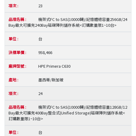
23
機架式FC to SAS(10000轉)/記憶體總容量256GB/24
Bay最大可擴充240Bay磁碟陣列儲存系統<訂購數量限1~10台>
台
958,466
HPE Primera C630
墨西哥/新加坡
24
機架式FC to SAS(10000轉)/記憶體總容量128GB/12
Bay最大可擴充400Bay整合式(Unified Storage)磁碟陣列儲存系統<
訂購數量限1~10台>
台