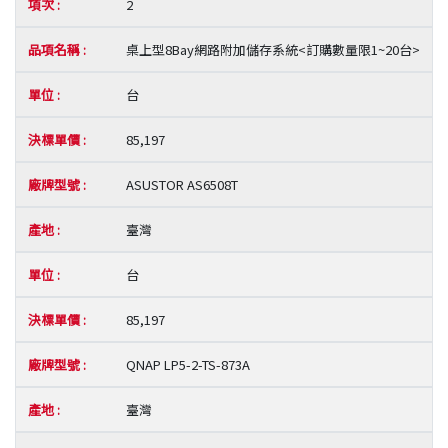
2
桌上型8Bay網路附加儲存系統<訂購數量限1~20台>
台
85,197
ASUSTOR AS6508T
臺灣
台
85,197
QNAP LP5-2-TS-873A
臺灣