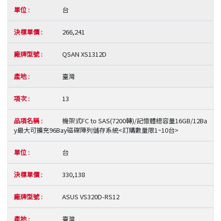
台
266,241
QSAN XS1312D
臺灣
13
機架式FC to SAS(7200轉)/記憶體總容量16GB/12Ba
y最大可擴充96Bay磁碟陣列儲存系統<訂購數量限1~10台>
台
330,138
ASUS VS320D-RS12
臺灣