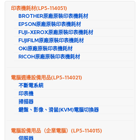
尋
印表機耗材
(LP5-114051)
BROTHER原廠原裝印表機耗材
EPSON原廠原裝印表機耗材
FUJI-XEROX原廠原裝印表機耗材
FUJIFILM原廠原裝印表機耗材
OKI原廠原裝印表機耗材
RICOH原廠原裝印表機耗材
電腦週邊設備用品
(LP5-114021)
不斷電系統
印表機
掃描器
鍵盤、影像、滑鼠(KVM)電腦切換器
電腦設備用品（企業電腦）
(LP5-114015)
伺服器