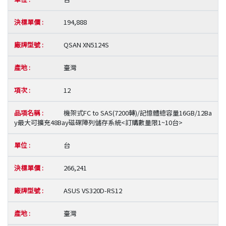
194,888
QSAN XN5124S
臺灣
12
機架式FC to SAS(7200轉)/記憶體總容量16GB/12Ba
y最大可擴充48Bay磁碟陣列儲存系統<訂購數量限1~10台>
台
266,241
ASUS VS320D-RS12
臺灣