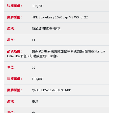
306,709
HPE StoreEasy 1670 Exp MS WS IoT22
新加坡/墨西哥/捷克
11
機架式24Bay網路附加儲存系統(含固態硬碟)(Linux/
Unix-like平台)<訂購數量限1~10台>
台
194,888
QNAP LP5-11-h3087XU-RP
臺灣
台