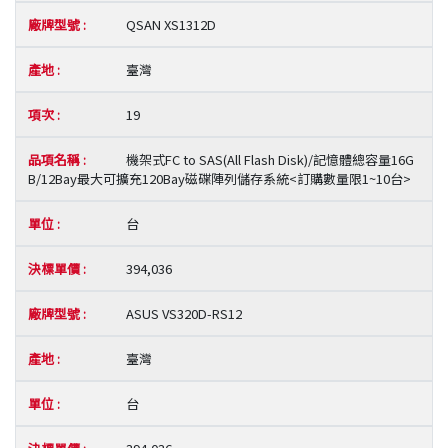
QSAN XS1312D
臺灣
19
機架式FC to SAS(All Flash Disk)/記憶體總容量16G
B/12Bay最大可擴充120Bay磁碟陣列儲存系統<訂購數量限1~10台>
台
394,036
ASUS VS320D-RS12
臺灣
台