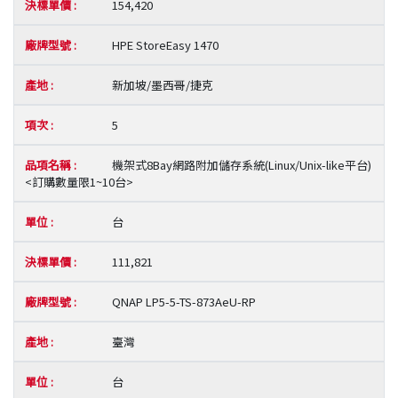
154,420
HPE StoreEasy 1470
新加坡/墨西哥/捷克
5
機架式8Bay網路附加儲存系統(Linux/Unix-like平台)
<訂購數量限1~10台>
台
111,821
QNAP LP5-5-TS-873AeU-RP
臺灣
台