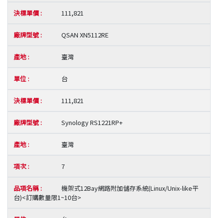
111,821
QSAN XN5112RE
臺灣
台
111,821
Synology RS1221RP+
臺灣
7
機架式12Bay網路附加儲存系統(Linux/Unix-like平
台)<訂購數量限1~10台>