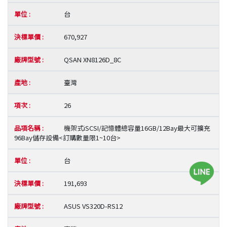
台
670,927
QSAN XN8126D_8C
臺灣
26
機架式iSCSI/記憶體總容量16GB/12Bay最大可擴充
96Bay儲存設備<訂購數量限1~10台>
台
191,693
ASUS VS320D-RS12