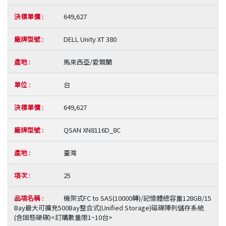
649,627
DELL Unity XT 380
馬來西亞/愛爾蘭
台
649,627
QSAN XN8116D_8C
臺灣
25
機架式FC to SAS(10000轉)/記憶體總容量128GB/15
Bay最大可擴充500Bay整合式(Unified Storage)磁碟陣列儲存系統
(含固態硬碟)<訂購數量限1~10台>