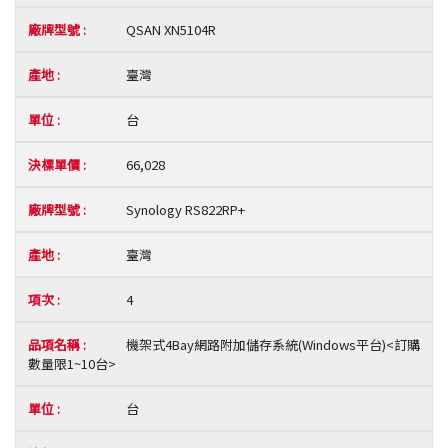
QSAN XN5104R
臺灣
台
66,028
Synology RS822RP+
臺灣
4
機架式4Bay網路附加儲存系統(Windows平台)<訂購
數量限1~10台>
台