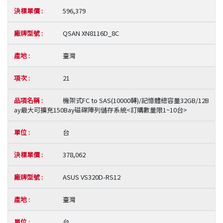
596,379
QSAN XN8116D_8C
臺灣
21
機架式FC to SAS(10000轉)/記憶體總容量32GB/12B
ay最大可擴充150Bay磁碟陣列儲存系統<訂購數量限1~10台>
台
378,062
ASUS VS320D-RS12
臺灣
台