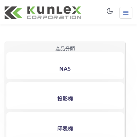
產品分類
NAS
投影機
印表機