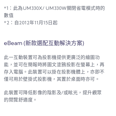
*1：此為UM330X/ UM330W關閉省電模式時的
數值
*2：自2012年11月15日起
eBeam (新款選配互動解決方案)
此一互動裝置可為投影機提供更廣泛的繪圖功
能，並可在簡報時將圖文塗鴉投影在螢幕上，再
存入電腦。此裝置可以掛在投影機體上，亦即不
僅可用於壁掛式投影機，其置於桌面時亦可。
此裝置可降低影像的陰影及/或眩光，提升觀眾
的閱覽舒適度。