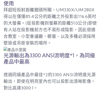
使用
拜超短投射距離鏡頭所賜，UM330X/UM280X
得以在僅僅85.4公分的距離之外投影出116.6英吋
的大螢幕。(從投影機到螢幕的距離51.0公分)即使
有人站在投影機前方也不易形成陰影，因此很適
合教室、小型會議廳、櫥窗、以及多種必須採用
壁掛或吊掛安裝的場所。
光源輸出為3300 ANSI流明度*1，為同級
產品中最高
透過同級產品中最佳*2的3300 ANSI流明度光源
輸出，即使在明亮室內也可以投影出清晰影像。
對比高達3000:1。