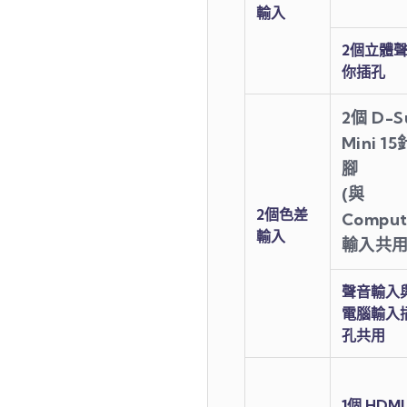
輸入
2個立體
你插孔
2個 D-S
Mini 15
腳
(與
2個色差
Comput
輸入
輸入共用
聲音輸入
電腦輸入
孔共用
1個 HDMI