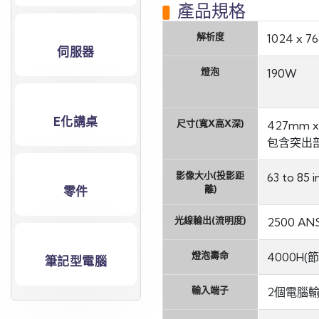
產品規格
解析度
1024 x 76
伺服器
燈泡
190W
E化講桌
尺寸(寬X高X深)
427mm x
包含突出部
影像大小(投影距
63 to 85 i
離)
零件
光線輸出(流明度)
2500 AN
燈泡壽命
4000H(節
筆記型電腦
輸入端子
2個電腦輸入