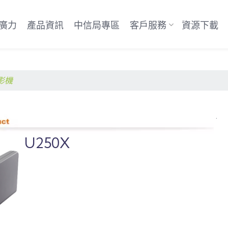
廣力
產品資訊
中信局專區
客戶服務
資源下載
影機
.
U250X