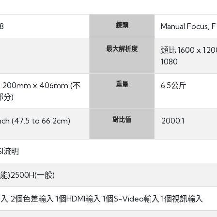
鏡頭
8
Manual Focus, 
最大解析度
類比:1600 x 120
1080
重量
 200mm x 406mm (不
6.5公斤
分)
對比值
nch (47.5 to 66.2cm)
2000:1
SI流明
能)2500H(一般)
 2個色差輸入 1個HDMI輸入 1個S-Video輸入 1個視訊輸入