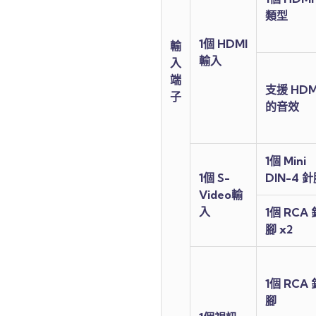
類型
1個 HDMI
輸
輸入
入
端
支援 HDM
子
的音效
1個 Mini
1個 S-
DIN-4 
Video輸
入
1個 RCA 
腳 x2
1個 RCA 
腳