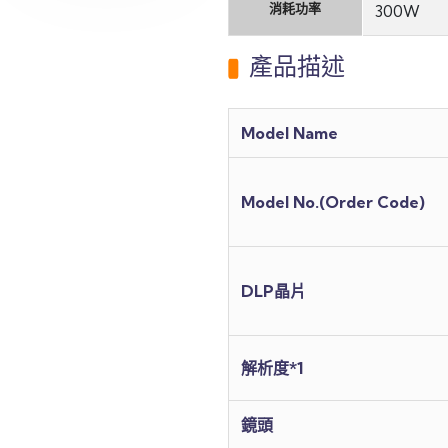
消耗功率
300W
產品描述
Model Name
Model No.(Order Code)
DLP晶片
解析度*1
鏡頭