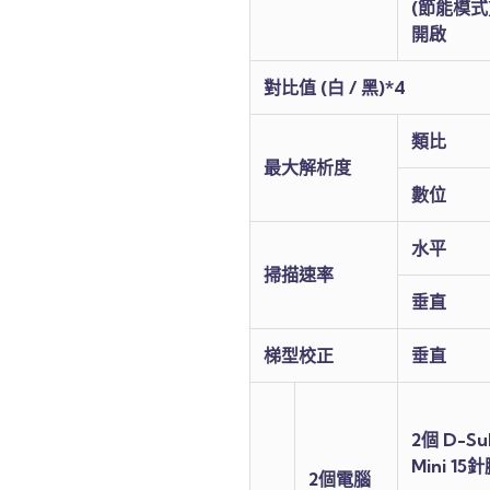
(節能模式
開啟
對比值 (白 / 黑)*4
類比
最大解析度
數位
水平
掃描速率
垂直
梯型校正
垂直
2個 D-Su
Mini 15
2個電腦