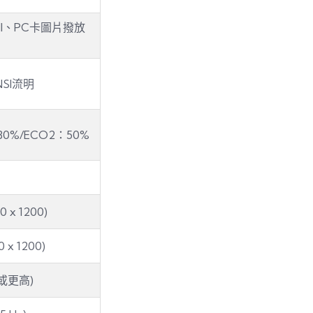
DMI、PC卡圖片撥放
NSI流明
80%/ECO2：50%
x 1200)
x 1200)
z或更高)