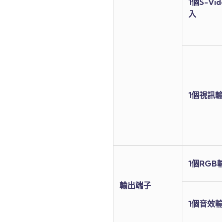
1個S-Vi
入
1個視訊
1個RGB
輸出端子
1個音效