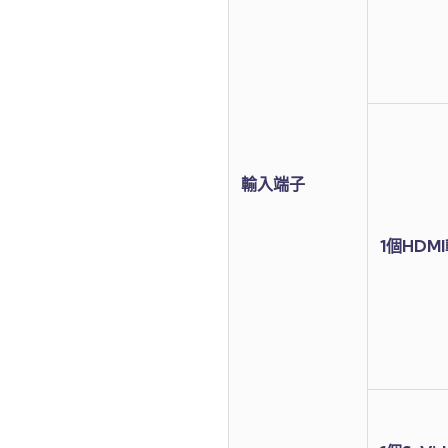
輸入端子
1個HDM