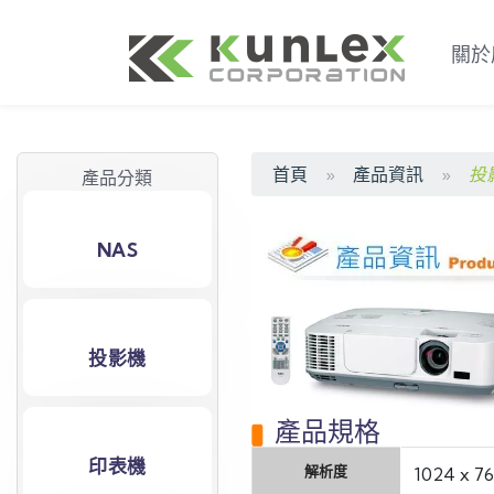
關於
首頁
產品資訊
投
產品分類
NAS
投影機
產品規格
印表機
解析度
1024 x 