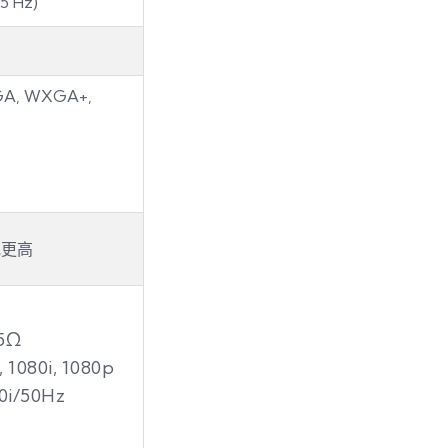
5 Hz)
GA, WXGA+,
或更高
75Ω
1080i, 1080p
80i/50Hz