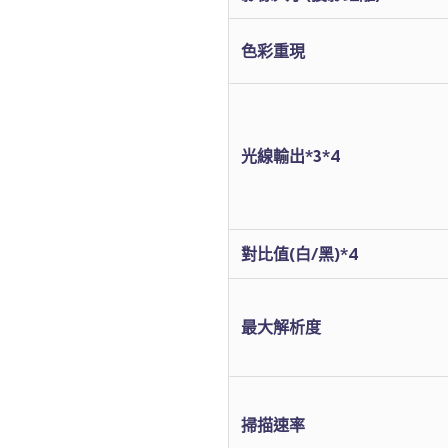
色彩重現
光線輸出*3*4
對比值(白/黑)*4
最大解析度
掃描速率