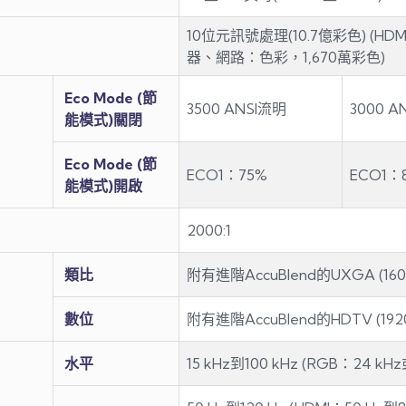
10位元訊號處理(10.7億彩色) (H
器、網路：色彩，1,670萬彩色)
Eco Mode (節
3500 ANSI流明
3000 A
能模式)關閉
Eco Mode (節
ECO1：75%
ECO1：
能模式)開啟
2000:1
類比
附有進階AccuBlend的UXGA (1600 
數位
附有進階AccuBlend的HDTV (1920 
水平
15 kHz到100 kHz (RGB：24 kH