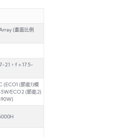
Array (畫面比例
1，f = 17.5-
C (ECO1 (節能1)模
5W/ECO2 (節能2)
90W)
5000H